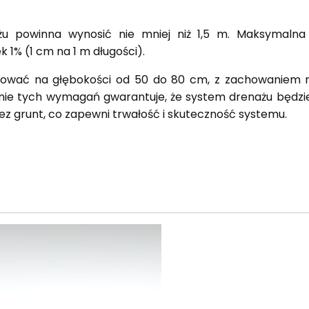
u powinna wynosić nie mniej niż 1,5 m. Maksymalna 
 1% (1 cm na 1 m długości).
alować na głębokości od 50 do 80 cm, z zachowaniem mi
ie tych wymagań gwarantuje, że system drenażu będzie
z grunt, co zapewni trwałość i skuteczność systemu.