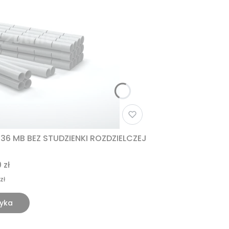
 MB BEZ STUDZIENKI ROZDZIELCZEJ
 zł
zł
zyka