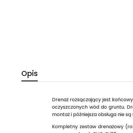
Opis
Drenaż rozsączający jest końcow
oczyszczonych wód do gruntu. Dre
montaż i późniejsza obsługa nie s
Kompletny zestaw drenażowy (rozs