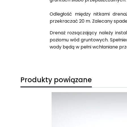
Odległość między nitkami drenaż
przekraczać 20 m. Zalecany spadek
Drenaż rozsączający należy inst
poziomu wód gruntowych. Spełnien
wody będą w pełni wchłaniane prze
Produkty powiązane