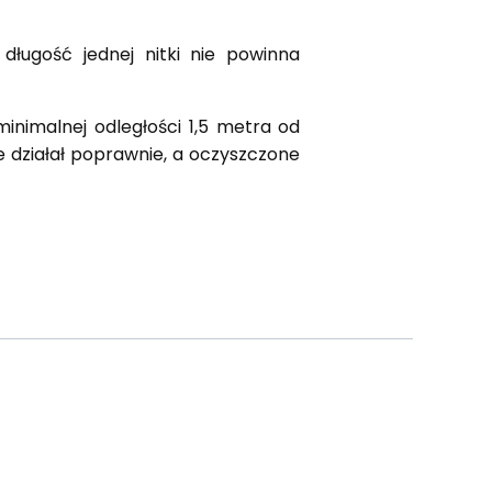
długość jednej nitki nie powinna
nimalnej odległości 1,5 metra od
 działał poprawnie, a oczyszczone