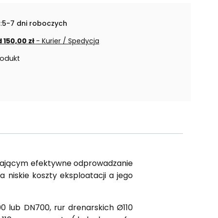
:
5-7 dni roboczych
 150,00 zł
- Kurier / Spedycja
rodukt
wiającym efektywne odprowadzanie
niskie koszty eksploatacji a jego
0 lub DN700, rur drenarskich Ø110