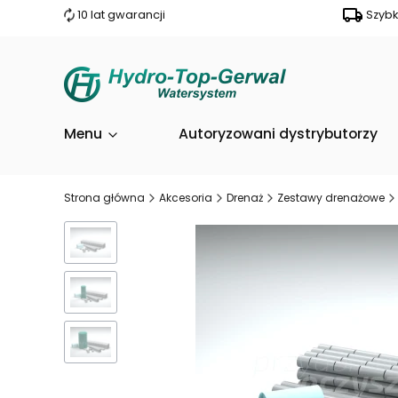
10 lat gwarancji
Szyb
Menu
Autoryzowani dystrybutorzy
Strona główna
Akcesoria
Drenaż
Zestawy drenażowe