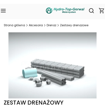
Pro
Otwórz 
Strona główna
Akcesoria
Drenaż
Zestawy drenażowe
ZESTAW DRENAŻOWY