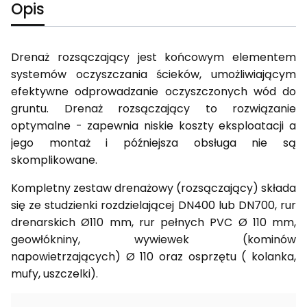
Opis
Drenaż rozsączający jest końcowym elementem
systemów oczyszczania ścieków, umożliwiającym
efektywne odprowadzanie oczyszczonych wód do
gruntu. Drenaż rozsączający to rozwiązanie
optymalne - zapewnia niskie koszty eksploatacji a
jego montaż i późniejsza obsługa nie są
skomplikowane.
Kompletny zestaw drenażowy (rozsączający) składa
się ze studzienki rozdzielającej DN400 lub DN700, rur
drenarskich Ø110 mm, rur pełnych PVC Ø 110 mm,
geowłókniny, wywiewek (kominów
napowietrzających) Ø 110 oraz osprzętu ( kolanka,
mufy, uszczelki).