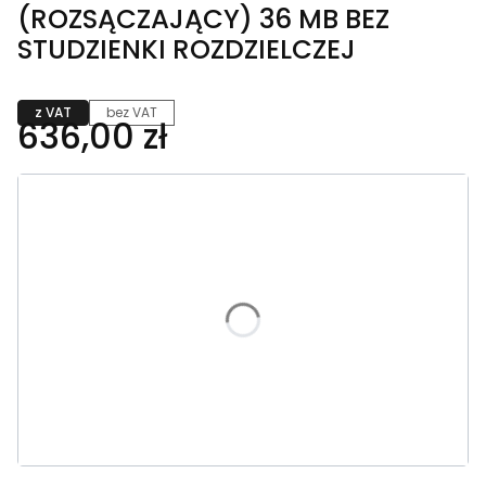
(ROZSĄCZAJĄCY) 36 MB BEZ
STUDZIENKI ROZDZIELCZEJ
z VAT
bez VAT
636,00 zł
Wybierz wariant produktu:
Poszczególne warianty mogą różnić się ceną
*
Studnia rozdzielcza Dn400
Nie wybieram
Wybieram
(+255,00 zł)
*
Studnia rozdzielcza Dn700 300 l
Nie wybieram
Wybieram
(+752,00 zł)