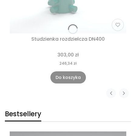
Studzienka rozdzielcza DN400
303,00 zł
246,34 zł
Do koszyka
Bestsellery