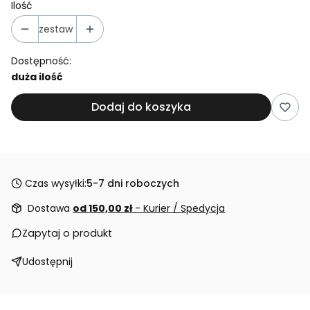
Ilość
zestaw
Dostępność:
duża ilość
Dodaj do koszyka
Czas wysyłki:
5-7 dni roboczych
Dostawa
od 150,00 zł
- Kurier / Spedycja
Zapytaj o produkt
Udostępnij