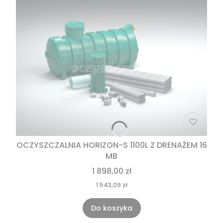
OCZYSZCZALNIA HORIZON-S 1100L Z DRENAŻEM 16
MB
1 898,00 zł
1 543,09 zł
Do koszyka